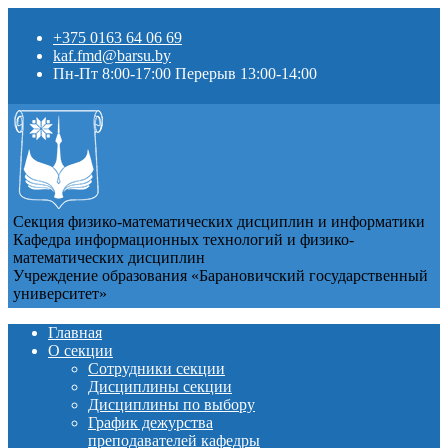
+375 0163 64 06 69
kaf.fmd@barsu.by
Пн-Пт 8:00-17:00 Перерыв 13:00-14:00
Секция физико-математических дисциплин и информатики
Кафедра информационных технологий и физико-
математических дисциплин
Учреждение образования «Барановичский государственный
университет»
Главная
О секции
Сотрудники секции
Дисциплины секции
Дисциплины по выбору
График дежурства
преподавателей кафедры