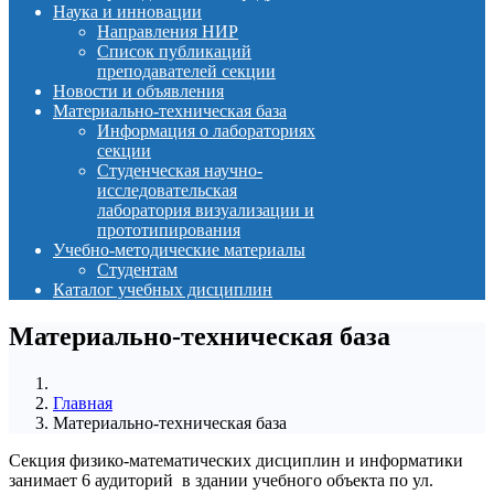
Наука и инновации
Направления НИР
Список публикаций
преподавателей секции
Новости и объявления
Материально-техническая база
Информация о лабораториях
секции
Студенческая научно-
исследовательская
лаборатория визуализации и
прототипирования
Учебно-методические материалы
Студентам
Каталог учебных дисциплин
Материально-техническая база
Главная
Материально-техническая база
Секция физико-математических дисциплин и информатики
занимает 6 аудиторий в здании учебного объекта по ул.