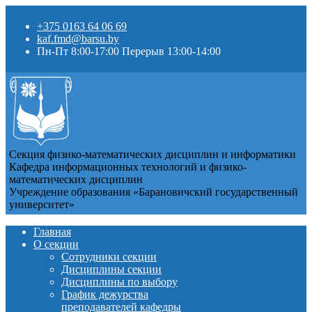
+375 0163 64 06 69
kaf.fmd@barsu.by
Пн-Пт 8:00-17:00 Перерыв 13:00-14:00
Секция физико-математических дисциплин и информатики
Кафедра информационных технологий и физико-
математических дисциплин
Учреждение образования «Барановичский государственный
университет»
Главная
О секции
Сотрудники секции
Дисциплины секции
Дисциплины по выбору
График дежурства
преподавателей кафедры