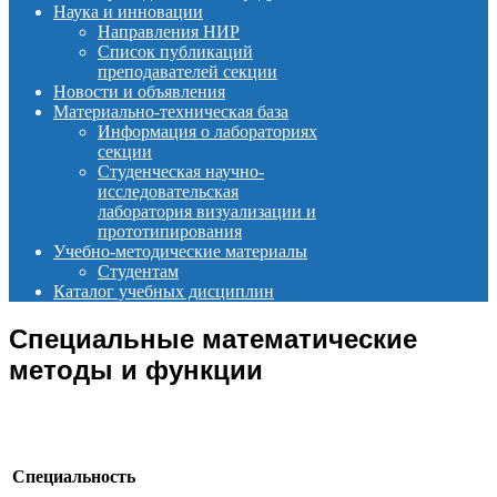
Наука и инновации
Направления НИР
Список публикаций
преподавателей секции
Новости и объявления
Материально-техническая база
Информация о лабораториях
секции
Студенческая научно-
исследовательская
лаборатория визуализации и
прототипирования
Учебно-методические материалы
Студентам
Каталог учебных дисциплин
Специальные математические
методы и функции
Специальность