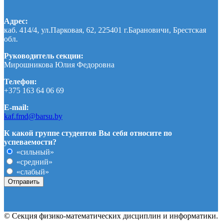
Адрес:
каб. 414/4, ул.Парковая, 62, 225401 г.Барановичи, Брестская
обл.
Руководитель секции:
Мирошникова Юлия Федоровна
Телефон:
+375 163 64 06 69
E-mail:
kaf.fmd@barsu.by
К какой группе студентов Вы себя относите по
успеваемости?
«сильный»
«средний»
«слабый»
© Секция физико-математических дисциплин и информатики.